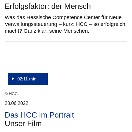
Erfolgsfaktor: der Mensch
Was das Hessische Competence Center für Neue
Verwaltungssteuerung – kurz: HCC – so erfolgreich
macht? Ganz klar: seine Menschen.
:Video:Dauer:
2
Minuten,
11
Sekunden
02:11 min
© HCC
28.06.2022
Das HCC im Portrait
Unser Film