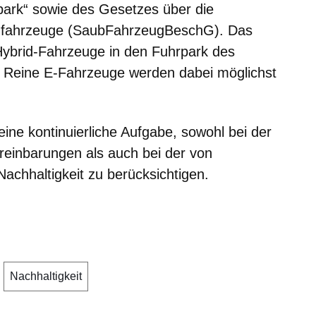
park“ sowie des Gesetzes über die
nfahrzeuge (SaubFahrzeugBeschG). Das
-Hybrid-Fahrzeuge in den Fuhrpark des
. Reine E-Fahrzeuge werden dabei möglichst
 eine kontinuierliche Aufgabe, sowohl bei der
inbarungen als auch bei der von
achhaltigkeit zu berücksichtigen.
Nachhaltigkeit