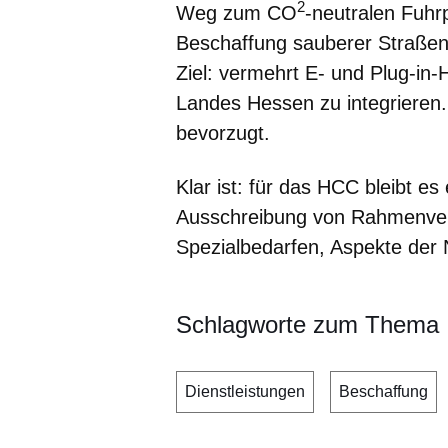
2
Weg zum CO
-neutralen Fuhr
Beschaffung sauberer Straße
Ziel: vermehrt E- und Plug-in
Landes Hessen zu integrieren
bevorzugt.
Klar ist: für das HCC bleibt es
Ausschreibung von Rahmenvere
Spezialbedarfen, Aspekte der N
Schlagworte zum Thema
Dienstleistungen
Beschaffung