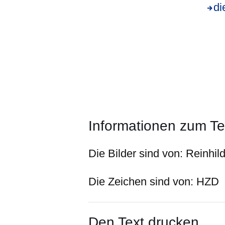
di
Informationen zum Te
Die Bilder sind von:
Reinhil
Die Zeichen sind von:
HZD
Den Text drucken