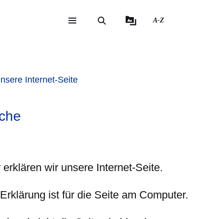
A-Z
eite
ite
sere Internet-Seite
ache
 erklären wir unsere Internet-Seite.
Erklärung ist für die Seite am Computer.