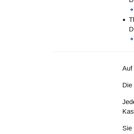
T
D
Auf
Die
Jed
Kas
Sie