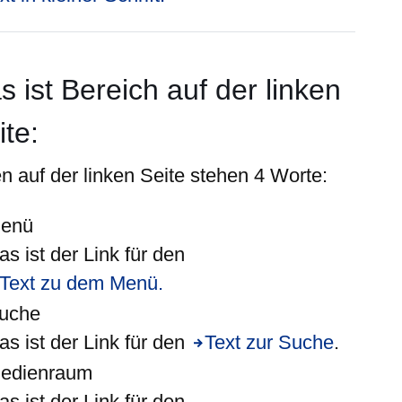
s ist Bereich auf der linken
ite:
n auf der
linken
Seite stehen 4 Worte:
enü
as ist der Link für den
Text zu dem Menü.
uche
as ist der Link für den
Text zur Suche
.
edienraum
as ist der Link für den